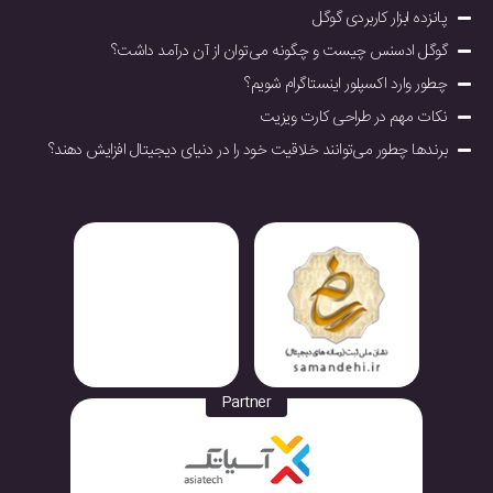
پانزده ابزار کاربردی گوگل
گوگل ادسنس چیست و چگونه می‌توان از آن درآمد داشت؟
چطور وارد اکسپلور اینستاگرام شویم؟
نکات مهم در طراحی کارت ویزیت
برندها چطور مى‌توانند خلاقیت خود را در دنياى ديجيتال افزايش دهند؟
Partner