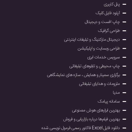
پنل کاربری
آپلود فایل کلیک
چاپ افست و دیجیتال
طراحی گرافیک
دیجیتال مارکتینگ و تبلیغات اینترنتی
طراحی وبسایت و اپلیکیشن
سرویس خدمات ابری
چاپ محیطی و تابلوهای تبلیغاتی
برگزاری سمینار و همایش ، سازه های نمایشگاهی
ملزومات و هدایای تبلیغاتی
مدیا
سامانه پیامک
بهترین ابزارهای هوش مصنوعی
بهترین فیلم‌ها درباره بازاریابی و فروش
دانلود فایل Excel فاکتور رسمی فرمول نویسی شده