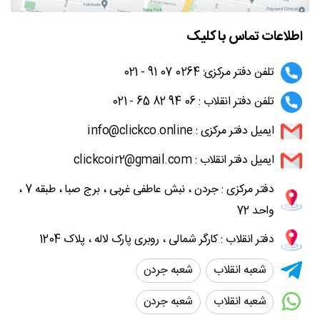
اطلاعات تماس با کلیک
تلفن دفتر مرکزی: 0264 07 91 - 021
تلفن دفتر انقلاب : 06 94 82 65 - 021
ایمیل دفتر مرکزی : info@clickco.online
ایمیل دفتر انقلاب : clickcoir2@gmail.com
دفتر مرکزی : جردن ، نبش عاطفی غربی ، برج صبا ، طبقه 7 ،
واحد 72
دفتر انقلاب : کارگر شمالی ، روبری پارک لاله ، پلاک 1204
شعبه انقلاب
شعبه جردن
شعبه انقلاب
شعبه جردن