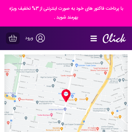
با پرداخت فاکتور های خود به صورت اینترنتی از 3% تخفیف ویژه
بهرمند شوید .
ورود